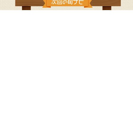
2017/4/9：たけのこホイル焼き
◆たけのこホイル焼き