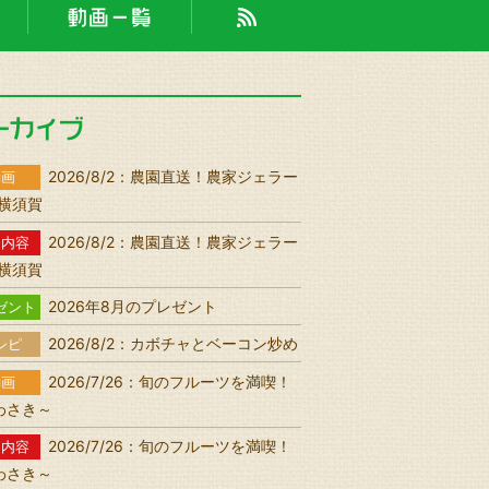
2026/8/2：農園直送！農家ジェラー
動画
n 横須賀
2026/8/2：農園直送！農家ジェラー
送内容
n 横須賀
2026年8月のプレゼント
ゼント
2026/8/2：カボチャとベーコン炒め
シピ
2026/7/26：旬のフルーツを満喫！
動画
わさき～
2026/7/26：旬のフルーツを満喫！
送内容
わさき～