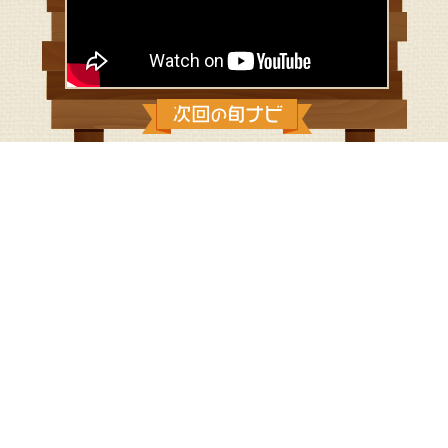
2020/2/2：潜入！かながわ農業ハイ
スクール～平塚農業高校編～
神奈川県内の５つの農業高校に潜入するシリーズ第１弾！
平塚農業の魅力をキャッチします！