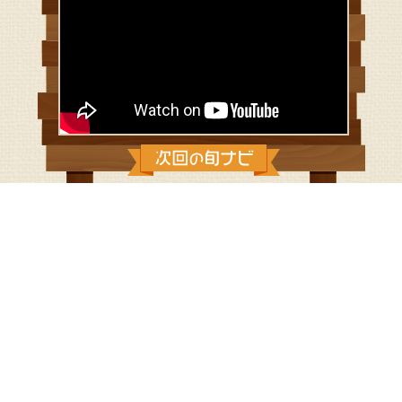
2020/12/6：魅力たっぷり！おいしい
三浦野菜