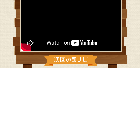
2021/4/25：こだわりとつながりとじ
もと愛
◆地産地消のベーグル屋さん