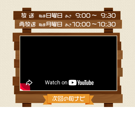
2021/9/5：日本酒を使ったいちじくの