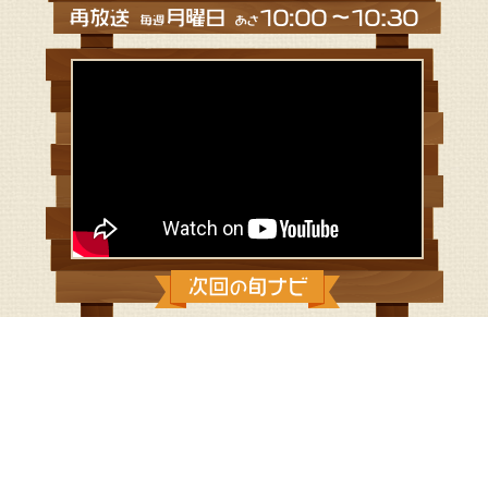
2024/12/29：アジメンチ ～湘南タル
タルソースがけ～