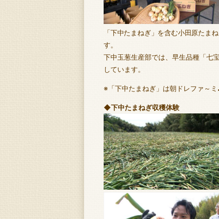
「下中たまねぎ」を含む小田原たまね
す。
下中玉葱生産部では、早生品種「七宝
しています。
※「下中たまねぎ」は朝ドレファ～ミ
◆下中たまねぎ収穫体験