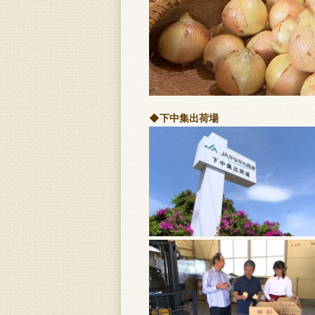
◆下中集出荷場