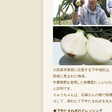
小田原市東部に位置する下中地区は
気候に恵まれた地域。
牛糞堆肥を使用した有機質たっぷりの
と評判です。
りゅうちゃんは、石塚さんの畑で収
そして、採れたて下中たまねぎを丸
◆下中たまねぎのドレッシング