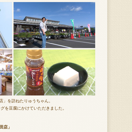
店」を訪ねたりゅうちゃん。
ングを豆腐にかけていただきました。
田店」