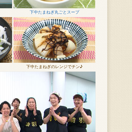
下中たまねぎ丸ごとスープ
下中たまねぎのレンジでチン♪