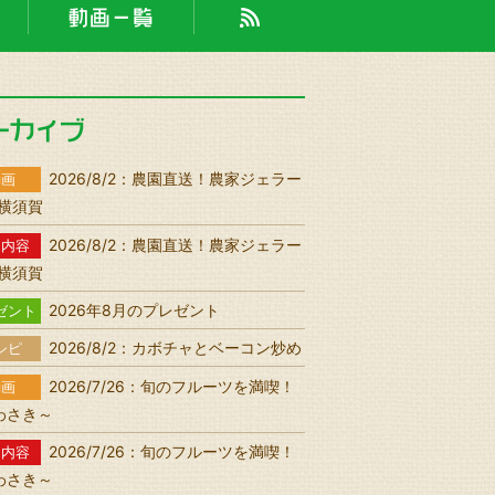
2026/8/2：農園直送！農家ジェラー
動画
n 横須賀
2026/8/2：農園直送！農家ジェラー
送内容
n 横須賀
2026年8月のプレゼント
ゼント
2026/8/2：カボチャとベーコン炒め
シピ
2026/7/26：旬のフルーツを満喫！
動画
わさき～
2026/7/26：旬のフルーツを満喫！
送内容
わさき～