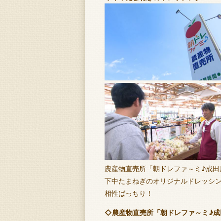
農産物直売所「朝ドレファ～ミ♪成田
下中たまねぎのオリジナルドレッシ
相性ばっちり！
◇農産物直売所「朝ドレファ～ミ♪成