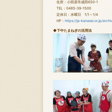
住所：小田原市成田650-1
TEL：0465-39-1500
定休日：水曜日 1/1～1/4
HP：
https://ja-kanasei.or.jp/arc
◆下中たまねぎの活用法