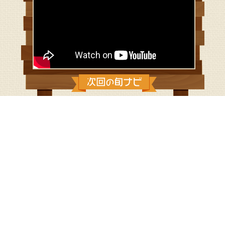
2026/6/21：「かかりつけ農家」宣
言！ ～藤沢～
藤沢で3代続く井出農園。
「かかりつけ農家」を目指す取り組みをキャッチします！