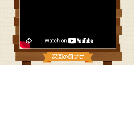
2018/6/3：うきうき♡西湘ウォッチ
ング