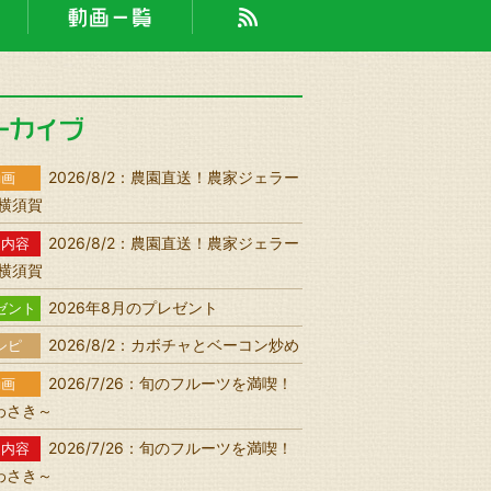
2026/8/2：農園直送！農家ジェラー
動画
n 横須賀
2026/8/2：農園直送！農家ジェラー
送内容
n 横須賀
2026年8月のプレゼント
ゼント
2026/8/2：カボチャとベーコン炒め
シピ
2026/7/26：旬のフルーツを満喫！
動画
わさき～
2026/7/26：旬のフルーツを満喫！
送内容
わさき～