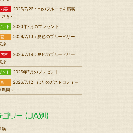
2026/7/26：旬のフルーツを満喫！
送内容
わさき～
2026年7月のプレゼント
ゼント
2026/7/19：夏色のブルーベリー！
動画
相模原
2026/7/19：夏色のブルーベリー！
送内容
相模原
2026年7月のプレゼント
ゼント
2026/7/12：はだのガストロノミー
動画
験農園～
横浜