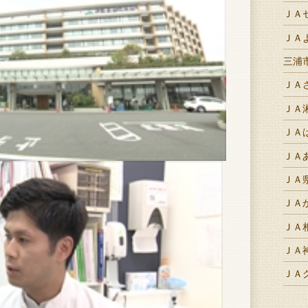
ＪＡ
ＪＡ
三浦
ＪＡ
ＪＡ
ＪＡ
ＪＡ
ＪＡ
ＪＡ
ＪＡ
ＪＡ
ＪＡ