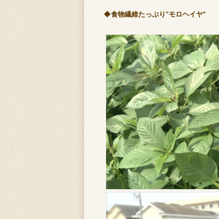
◆食物繊維たっぷり“モロヘイヤ”