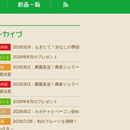
2026/8/9：もぎたて！浜なしの季節
送内容
2026年8月のプレゼント
ゼント
2026/8/2：農園直送！農家ジェラー
動画
n 横須賀
2026/8/2：農園直送！農家ジェラー
送内容
n 横須賀
2026年8月のプレゼント
ゼント
2026/8/2：カボチャとベーコン炒め
シピ
2026/7/26：旬のフルーツを満喫！
動画
わさき～