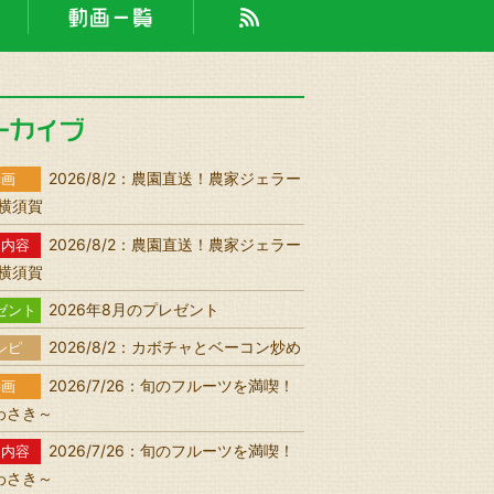
2026/8/2：農園直送！農家ジェラー
動画
n 横須賀
2026/8/2：農園直送！農家ジェラー
送内容
n 横須賀
2026年8月のプレゼント
ゼント
2026/8/2：カボチャとベーコン炒め
シピ
2026/7/26：旬のフルーツを満喫！
動画
わさき～
2026/7/26：旬のフルーツを満喫！
送内容
わさき～