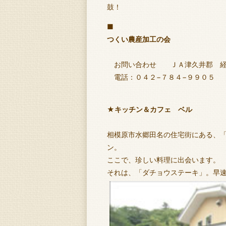
鼓！
■
つくい農産加工の会
お問い合わせ ＪＡ津久井郡 経
電話：０４２−７８４−９９０５
★キッチン＆カフェ ベル
相模原市水郷田名の住宅街にある、
ン。
ここで、珍しい料理に出会います。
それは、「ダチョウステーキ」。早