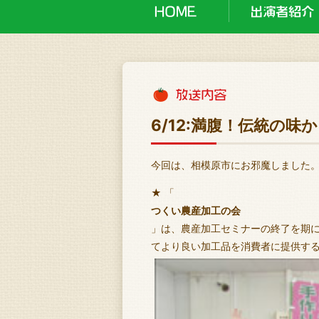
6/12:満腹！伝統の味
今回は、相模原市にお邪魔しました
★ 「
つくい農産加工の会
」は、農産加工セミナーの終了を期
てより良い加工品を消費者に提供す