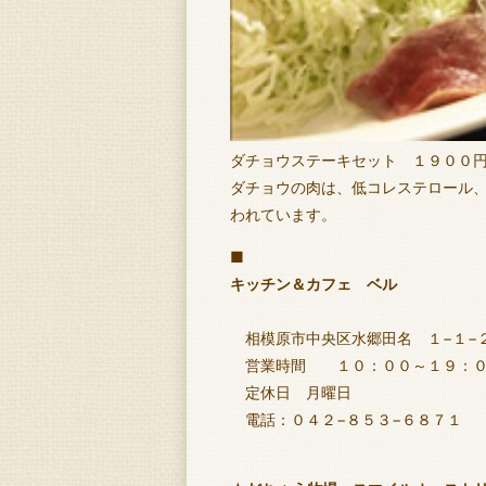
ダチョウステーキセット １９００
ダチョウの肉は、低コレステロール
われています。
■
キッチン＆カフェ ベル
相模原市中央区水郷田名 １−１−
営業時間 １０：００～１９：
定休日 月曜日
電話：０４２−８５３−６８７１