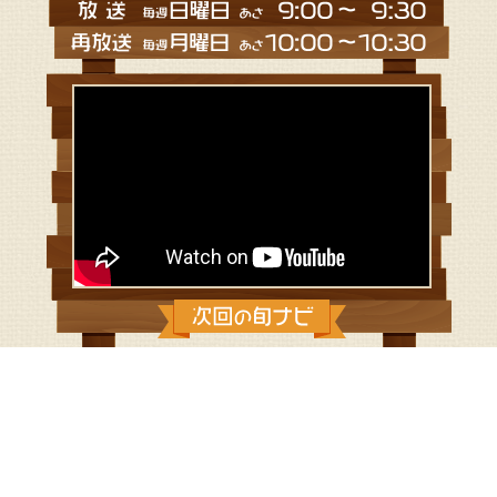
2021/11/14：もみじスティックの漬物
とカラフル人参とあやめカブのピクル