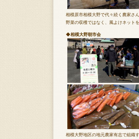
相模原市相模大野で代々続く農家さん
野菜の収穫ではなく、風よけネット
◆相模大野朝市会
相模大野地区の地元農家有志で組織