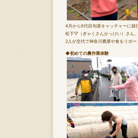
4月から6代目旬菜キャッチャーに就
松下▽（ぎゃくさんかっけい）さん
2人が交代で神奈川農業や食をリポー
◆初めての農作業体験