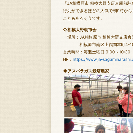
「JA相模原市 相模大野支店倉庫前
行列ができるほどの人気で朝9時から
こともあるそうです。
◇相模大野朝市会
場所：JA相模原市 相模大野支店倉
相模原市南区上鶴間本町4-15
営業時間：毎週土曜日 9:00～10:
HP：
https://www.ja-sagamiharashi.
◆アスパラガス栽培農家