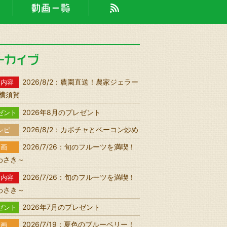
2026/8/2：農園直送！農家ジェラー
送内容
n 横須賀
2026年8月のプレゼント
ゼント
2026/8/2：カボチャとベーコン炒め
シピ
2026/7/26：旬のフルーツを満喫！
動画
わさき～
2026/7/26：旬のフルーツを満喫！
送内容
わさき～
2026年7月のプレゼント
ゼント
2026/7/19：夏色のブルーベリー！
動画