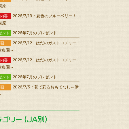
相模原
2026/7/19：夏色のブルーベリー！
送内容
相模原
2026年7月のプレゼント
ゼント
2026/7/12：はだのガストロノミー
動画
験農園～
2026/7/12：はだのガストロノミー
送内容
験農園～
2026年7月のプレゼント
ゼント
2026/7/5：花で彩るおもてなし～伊
動画
～