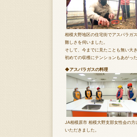
相模大野地区の住宅街でアスパラガ
難しさを伺いました。
そして、今までに見たことも無い大
初めての収穫にテンションもあがった
◆アスパラガスの料理
JA相模原市 相模大野支部女性会の
いただきました。