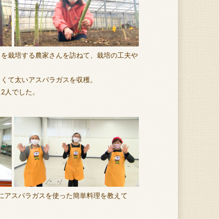
スを栽培する農家さんを訪ねて、栽培の工夫や
きくて太いアスパラガスを収穫。
2人でした。
方にアスパラガスを使った簡単料理を教えて