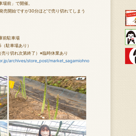
駐車場前」で開催。
発売開始ですが30分ほどで売り切れてしまう
庫前駐車場
（駐車場あり）
30（売り切れ次第終了）※臨時休業あり
or.jp/archives/store_post/market_sagamiohno